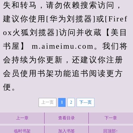
失和转马，请勿依赖搜索访问，
建议你使用[华为刘揽器]或[Firef
ox火狐刘揽器]访问并收蔵【美目
书屋】 m.aimeimu.com。我们将
会持续为你更新，还建议你注册
会员使用书架功能追书阅读更方
便。
上一页
1
2
下—页
上一章
查看目录
下一章
临时书架
加入书签
回顶部↑