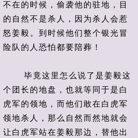
不在的时候，偷袭他的驻地，目
的自然不是杀人，因为杀人会惹
怒姜毅。到时候他们整个银光冒
险队的人恐怕都要陪葬！
　　 毕竟这里怎么说了是姜毅这
个团长的地盘，也就等同于是白
虎军的领地，而他们敢在白虎军
领地杀人，那么自然而然地就会
让白虎军站在姜毅那边，替他出