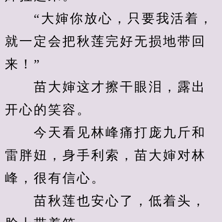
　　“大婶你放心，只要我活着，
就一定会把秋莲完好无损地带回
来！”
　　苗大婶这才擦干眼泪，露出
开心的笑容。
　　今天看见林峰痛打庞九斤和
雷胖妞，身手利索，苗大婶对林
峰，很有信心。
　　苗秋莲也安心了，低着头，