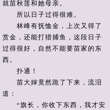
就苗秋莲和她母亲。
　　所以日子过得很难。
　　林峰有抚恤金，上次又得了
赏金，还能打猎捕鱼，这段日子
过得很好，自然不能要苗家的东
西。
　　扑通！
　　苗大婶竟然跪了下来，流泪
道：
　　“旗长，你收下东西，我才安