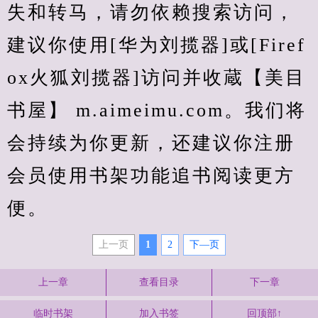
失和转马，请勿依赖搜索访问，
建议你使用[华为刘揽器]或[Firef
ox火狐刘揽器]访问并收蔵【美目
书屋】 m.aimeimu.com。我们将
会持续为你更新，还建议你注册
会员使用书架功能追书阅读更方
便。
上一页
1
2
下—页
上一章
查看目录
下一章
临时书架
加入书签
回顶部↑