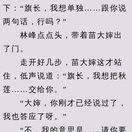
下：“旗长，我想单独……跟你说
两句话，行吗？”
　　林峰点点头，带着苗大婶出
了门。
　　走开好几步，苗大婶这才站
住，低声说道：“旗长，我想把秋
莲……交给你。”
　　“大婶，你刚才已经说过了，
我也答应了呀。”
　　“不，我的意思是……请你要