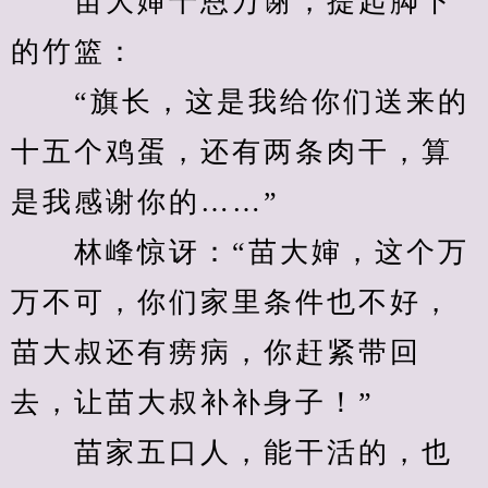
　　苗大婶千恩万谢，提起脚下
的竹篮：
　　“旗长，这是我给你们送来的
十五个鸡蛋，还有两条肉干，算
是我感谢你的……”
　　林峰惊讶：“苗大婶，这个万
万不可，你们家里条件也不好，
苗大叔还有痨病，你赶紧带回
去，让苗大叔补补身子！”
　　苗家五口人，能干活的，也