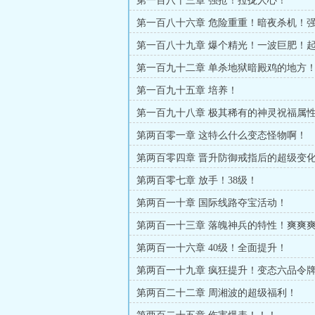
第一百八十三章 强抢！拉拢人心！
第一百八十六章 危险重重！暗夜杀机！
第一百八十九章 爆个精光！一波巨肥！
第一百九十二章 单杀地狱暗殿鸡的地方
定！
第一百九十五章 培养！
第一百九十八章 极其稀有的神灵祝福属
第两百零一章 这特么什么变态怪物啊！
第两百零四章 晋升防御戒指后的超级变
界的差异！
第两百零七章 放手！38级！
第两百一十章 国际线路夺宝活动！
第两百一十三章 落魄神兵的特性！爽爽
第两百一十六章 40级！全面提升！
第两百一十九章 疯狂提升！变态六品令
章！
第两百二十二章 周湘波的超级福利！