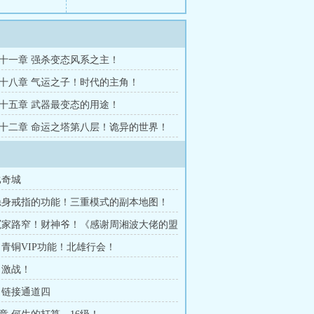
十一章 强杀变态风系之主！
十八章 气运之子！时代的主角！
十五章 武器最变态的用途！
十二章 命运之塔第八层！诡异的世界！
比奇城
隐身戒指的功能！三重模式的副本地图！
冤家路窄！财神爷！《感谢周湘波大佬的盟
第一个盟主》
 青铜VIP功能！北雄行会！
 激战！
 链接通道四