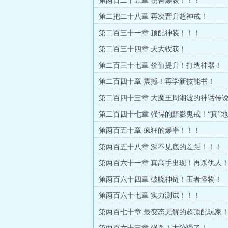
第两百二十五章 伤害爆表！！！
第二把二十八章 再次晋升超神戒！
第二百三十一章 顶配神装！！！
第二百三十四章 天大收获！
第二百三十七章 价值提升！打造神器！
第二百四十章 震撼！再学新技能书！
第二百四十三章 大魔王周湘波的神话传
第二百四十七章 强悍的黯影鬼戒！“真”
震撼！
第两百五十章 疯狂的爆率！！！
第两百五十八章 深不见底的差距！！！
第两百六十一章 真高手出现！再杀仇人
第两百六十四章 破晓神链！王者怪物！
第两百六十七章 实力测试！！！
第两百七十章 最变态无解的超顶配玩家