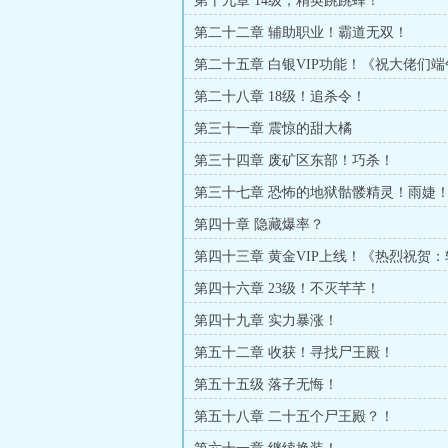
第十九章 14级，精英跳跳蜂！
第二十二章 辅助职业！霸道无双！
第二十五章 白银VIP功能！《祝大佬们
第二十八章 18级！追杀令！
第三十一章 震惊的甜大橘
第三十四章 废矿区东部！巧杀！
第三十七章 恐怖的地狱骷髅精灵！雨婕
第四十章 隐藏爆率？
第四十三章 黄金VIP上线！《热烈祝贺
为本书第二个盟主，跪谢》
第四十六章 23级！不灭芊芊！
第四十九章 实力暴涨！
第五十二章 收获！寻找尸王殿！
第五十五级 落子无悔！
第五十八章 二十五个尸王殿？！