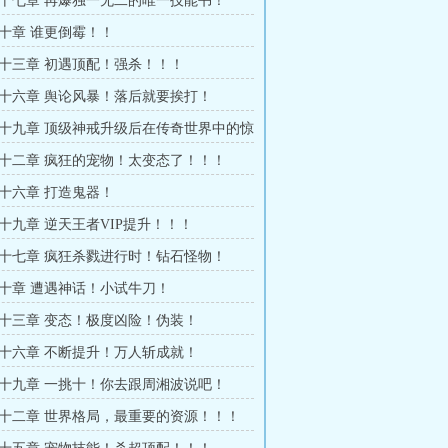
十七章 再爆独一无二的唯一技能书！
十章 谁更倒霉！！
十三章 初遇顶配！强杀！！！
十六章 舆论风暴！落后就要挨打！
十九章 顶级神戒升级后在传奇世界中的惊
见家长？！
十二章 疯狂的宠物！太变态了！！！
十六章 打造鬼器！
十九章 逆天王者VIP提升！！！
十七章 疯狂杀戮进行时！钻石怪物！
十章 遭遇神话！小试牛刀！
十三章 变态！极度凶险！伪装！
十六章 不断提升！万人斩成就！
十九章 一挑十！你去跟周湘波说吧！
十二章 世界格局，最重要的资源！！！