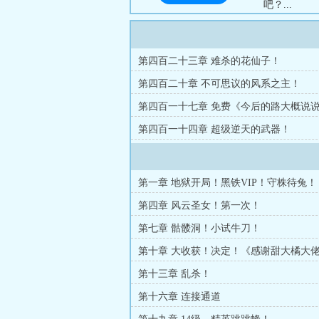
吧？...
第四百二十三章 难杀的花仙子！
第四百二十章 不可思议的风系之主！
第四百一十七章 免费《今后的路大概说
第四百一十四章 超级逆天的武器！
第一章 地狱开局！黑铁VIP！守株待兔！
第四章 风云圣女！第一次！
第七章 骷髅洞！小试牛刀！
第十章 大收获！决定！《感谢甜大橘大
点币打赏。》
第十三章 乱杀！
第十六章 连接通道