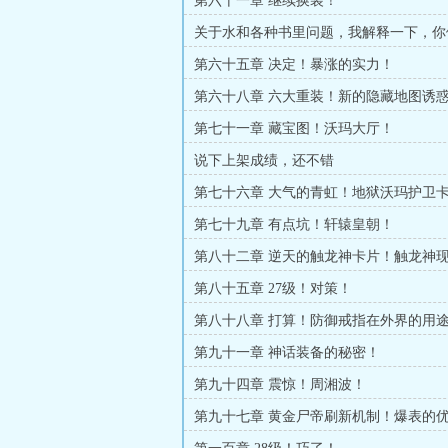
第六十一章 继续换装！
关于水和各种书里问题，我解释一下，你
在这里说说，提意见。
第六十五章 决定！暴涨的实力！
第六十八章 六大重装！新的隐藏地图诱
第七十一章 藏宝图！沃玛大厅！
说下上架成绩，还不错
第七十六章 大气的青虹！地狱沃玛护卫
第七十九章 有点坑！轩辕皇朝！
第八十二章 逆天的触龙神卡片！触龙神
第八十五章 27级！对策！
第八十八章 打算！防御戒指在外界的用
第九十一章 神话装备的秘密！
第九十四章 震惊！周湘波！
第九十七章 黄金尸帝刷新机制！爆表的