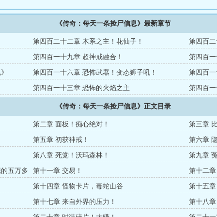
《传奇：每天一条捡尸信息》最新章节
第四百二十二章 木系之主！花仙子！
第四百二
第四百一十九章 超神戒融合！
第四百一
说》
第四百一十六章 恐怖武器！变态狮子吼！
第四百一
第四百一十三章 恐怖的火焰之主
第四百一
《传奇：每天一条捡尸信息》正文目录
第二章 面板！痴心绝对！
第三章 
第五章 初获神戒！
第六章 
第八章 死党！沃玛森林！
第九章 
主，本书
佬的五万多
第十一章 交易！
第十二章
第十四章 怪物卡片，毒蛇山谷
第十五章
第十七章 来自外界的压力！
第十八章