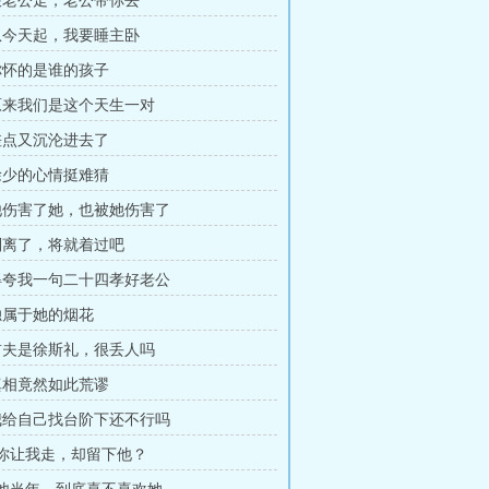
 跟老公走，老公带你去
 从今天起，我要睡主卧
 你怀的是谁的孩子
 原来我们是这个天生一对
 差点又沉沦进去了
 徐少的心情挺难猜
 他伤害了她，也被她伤害了
 别离了，将就着过吧
 得夸我一句二十四孝好老公
 独属于她的烟花
 前夫是徐斯礼，很丢人吗
 真相竟然如此荒谬
 我给自己找台阶下还不行吗
章 你让我走，却留下他？