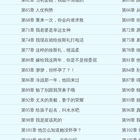
第62章 当初娶她，我挺不情愿的
第63章
第65章 人仗狗势
第66章
第68章 重来一次，你会向谁求救
第69章
第71章 我老婆是幸运女神
第72章
第74章 我现在就给徐斯礼打电话
第75章
第77章 这样的徐斯礼，很温柔
第78章
第80章 嫁给我这两年，你是不是很委屈
第81章
第83章 渺渺，你怀孕了？！
第84章
第86章 冷战那一年，他回来过
第87章
第89章 输了别跟我哭鼻子哦
第90章
第92章 丈夫的美貌，妻子的荣耀
第93章
第95章 给孩子起名，叫水水吧
第96章
第98章 我是挺该死的
第99章
第101章 他怎么知道她没怀孕？
第102