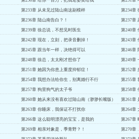
第230章 给你一百万，把我老婆卖给我
第231
第233章 从未见过陆山南这副模样
第234
第236章 陆山南告白？！
第237
第239章 徐总说，不想见时医生
第240
第242章 现在，立刻，把录音删掉！
第243
第245章 跟当年一样，决绝得可以
第246
第248章 徐总，太太刚才想你了
第249
第251章 她因为你患上重度抑郁症！
第252
第254章 我想办法给你生，别离婚行不行
第255
第257章 狗里狗气的太子爷
第258
）
第260章 她从来没有喜欢过陆山南（渺渺长嘴版）
第261
第263章 你睡床，我保证不打扰你
第264
第266章 这么聪明漂亮的宝宝，是我的
第267
第269章 相亲对象是，季青野？！
第270