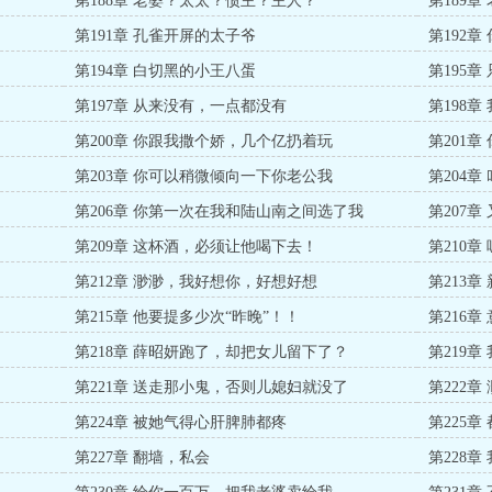
第188章 老婆？太太？债主？主人？
第189
第191章 孔雀开屏的太子爷
第192
第194章 白切黑的小王八蛋
第195
第197章 从来没有，一点都没有
第198
第200章 你跟我撒个娇，几个亿扔着玩
第201章
第203章 你可以稍微倾向一下你老公我
第204
第206章 你第一次在我和陆山南之间选了我
第207
第209章 这杯酒，必须让他喝下去！
第210
第212章 渺渺，我好想你，好想好想
第213章
第215章 他要提多少次“昨晚”！！
第216
第218章 薛昭妍跑了，却把女儿留下了？
第219
第221章 送走那小鬼，否则儿媳妇就没了
第222
第224章 被她气得心肝脾肺都疼
第225
第227章 翻墙，私会
第228