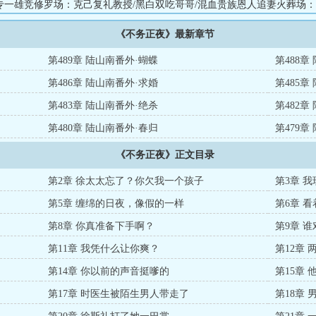
专一雄竞修罗场：克己复礼教授/黑白双吃哥哥/混血贵族恩人追妻火葬场：
想办法给你生能不能别离”。...
《不务正夜》最新章节
第489章 陆山南番外·蝴蝶
第488章
第486章 陆山南番外·求婚
第485章
第483章 陆山南番外·绝杀
第482章
第480章 陆山南番外·春归
第479章
《不务正夜》正文目录
第2章 徐太太忘了？你欠我一个孩子
第3章 
第5章 缠绵的日夜，像假的一样
第6章 
第8章 你真准备下手啊？
第9章 
第11章 我凭什么让你爽？
第12章
第14章 你以前的声音挺嗲的
第15章
第17章 时医生被陌生男人带走了
第18章