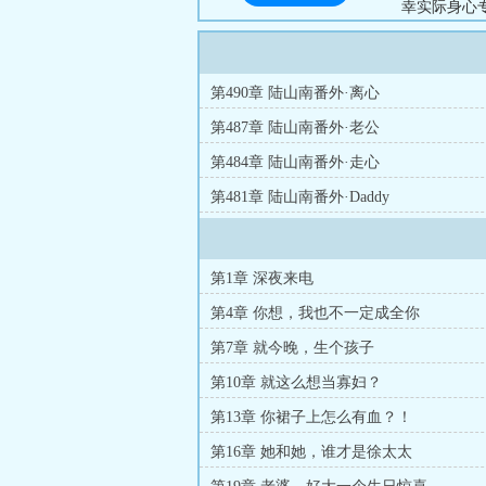
幸实际身心
就离”到“我
第490章 陆山南番外·离心
第487章 陆山南番外·老公
第484章 陆山南番外·走心
第481章 陆山南番外·Daddy
第1章 深夜来电
第4章 你想，我也不一定成全你
第7章 就今晚，生个孩子
第10章 就这么想当寡妇？
第13章 你裙子上怎么有血？！
第16章 她和她，谁才是徐太太