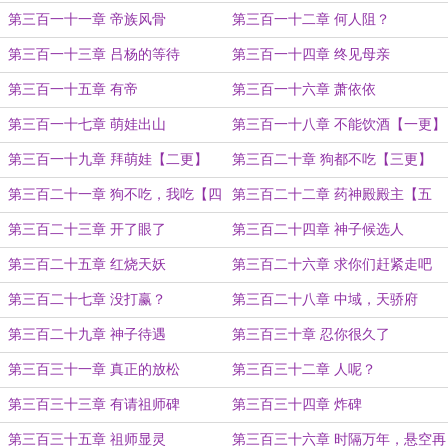
第三百一十一章 帝族风骨
第三百一十二章 何人阻？
第三百一十三章 吕杨的等待
第三百一十四章 终见母亲
第三百一十五章 有帝
第三百一十六章 萧依依
第三百一十七章 萌娃出山
第三百一十八章 不能饮酒【一更】
第三百一十九章 拜萌娃【二更】
第三百二十章 狗都不吃【三更】
第三百二十一章 狗不吃，我吃【四
第三百二十二章 药神殿殿主【五
更】
更】
第三百二十三章 开了眼了
第三百二十四章 神子候选人
第三百二十五章 红烧天妖
第三百二十六章 求你们赶紧走吧
第三百二十七章 没打赢？
第三百二十八章 中域，天骄府
第三百二十九章 神子待遇
第三百三十章 忍你很久了
第三百三十一章 真正的放松
第三百三十二章 人呢？
第三百三十三章 有请祖师碑
第三百三十四章 炸碑
第三百三十五章 祖师显灵
第三百三十六章 时隔万年，悬空再