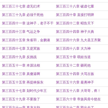
现
第三百三十七章 虚无幻术
第三百三十八章 破虚七重
第三百三十九章 必须干死他
第三百四十章 直接打明牌
第三百四十一章 这神子，老子不干
第三百四十二章 昭告天下
了
第三百四十三章 气运之争
第三百四十四章 神子大典
第三百四十五章 朱雀羽，金鹏液
第三百四十六章 九大圣王齐聚
第三百四十七章 又是冥族
第三百四十八章 大力神
第三百四十九章 反挑战
第三百五十章 萌娃当道
第三百五十一章 本源法相
第三百五十二章 砸死他
第三百五十三章 真傻逼啊
第三百五十四章 大骂古族
第三百五十五章 再提林振东
第三百五十六章 最勇神子
第三百五十七章 划时代少年王
第三百五十八章 大哥哥，疼！
第三百五十九章 不要脸了
第三百六十章 帝族风骨今犹在
第三百六十一章 真龙大劫
第三百六十二章 豁出去了