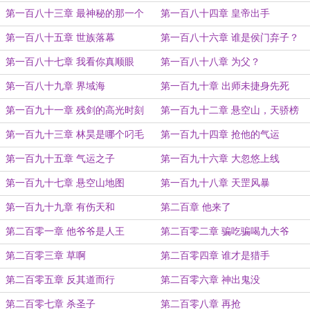
第一百八十三章 最神秘的那一个
第一百八十四章 皇帝出手
第一百八十五章 世族落幕
第一百八十六章 谁是侯门弃子？
第一百八十七章 我看你真顺眼
第一百八十八章 为父？
第一百八十九章 界域海
第一百九十章 出师未捷身先死
第一百九十一章 残剑的高光时刻
第一百九十二章 悬空山，天骄榜
第一百九十三章 林昊是哪个叼毛
第一百九十四章 抢他的气运
第一百九十五章 气运之子
第一百九十六章 大忽悠上线
第一百九十七章 悬空山地图
第一百九十八章 天罡风暴
第一百九十九章 有伤天和
第二百章 他来了
第二百零一章 他爷爷是人王
第二百零二章 骗吃骗喝九大爷
第二百零三章 草啊
第二百零四章 谁才是猎手
第二百零五章 反其道而行
第二百零六章 神出鬼没
第二百零七章 杀圣子
第二百零八章 再抢