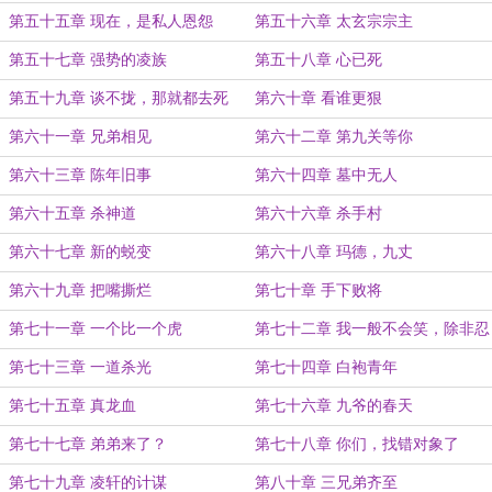
第五十五章 现在，是私人恩怨
第五十六章 太玄宗宗主
第五十七章 强势的凌族
第五十八章 心已死
第五十九章 谈不拢，那就都去死
第六十章 看谁更狠
第六十一章 兄弟相见
第六十二章 第九关等你
第六十三章 陈年旧事
第六十四章 墓中无人
第六十五章 杀神道
第六十六章 杀手村
第六十七章 新的蜕变
第六十八章 玛德，九丈
第六十九章 把嘴撕烂
第七十章 手下败将
第七十一章 一个比一个虎
第七十二章 我一般不会笑，除非忍
不住
第七十三章 一道杀光
第七十四章 白袍青年
第七十五章 真龙血
第七十六章 九爷的春天
第七十七章 弟弟来了？
第七十八章 你们，找错对象了
第七十九章 凌轩的计谋
第八十章 三兄弟齐至