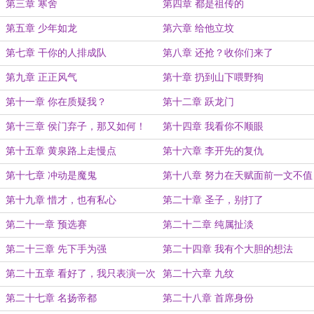
第三章 寒舍
第四章 都是祖传的
第五章 少年如龙
第六章 给他立坟
第七章 干你的人排成队
第八章 还抢？收你们来了
第九章 正正风气
第十章 扔到山下喂野狗
第十一章 你在质疑我？
第十二章 跃龙门
第十三章 侯门弃子，那又如何！
第十四章 我看你不顺眼
第十五章 黄泉路上走慢点
第十六章 李开先的复仇
第十七章 冲动是魔鬼
第十八章 努力在天赋面前一文不值
第十九章 惜才，也有私心
第二十章 圣子，别打了
第二十一章 预选赛
第二十二章 纯属扯淡
第二十三章 先下手为强
第二十四章 我有个大胆的想法
第二十五章 看好了，我只表演一次
第二十六章 九纹
第二十七章 名扬帝都
第二十八章 首席身份