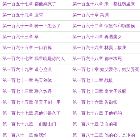
信
第一百五十七章 都他妈疯了
第一百五十八章 来，都往碗里来
第一百五十九章 凌霄
第一百六十章 冥渊
第一百六十一章 骑一下怎么了
第一百六十二章 假皇帝和镇国侯
第一百六十三章 草
第一百六十四章 再遇魔女
第一百六十五章 一口吞掉
第一百六十六章 林昊，救我
第一百六十七章 我早晚是你的人
第一百六十八章 都来求死
第一百六十九章 道心崩溃
第一百七十章 姑父爱你，姑父弄死
你
第一百七十一章 先天剑体
第一百七十二章 战族
第一百七十三章 联合炼丹
第一百七十四章 皇太子苏醒
第一百七十五章 借天子剑一用
第一百七十六章 告御状
第一百七十七章 忍他们很久了
第一百七十八章 干他妈的
第一百七十九章 一剑断山门
第一百八十章 染血的夜
第一百八十一章 给我炸
第一百八十二章 他的心，是冷的