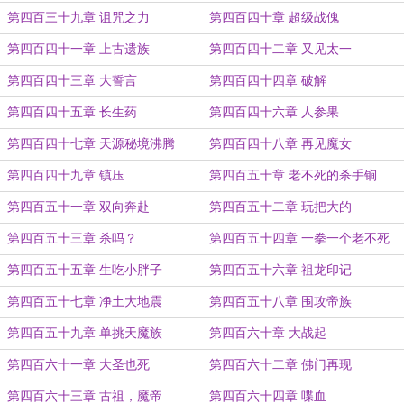
第四百三十九章 诅咒之力
第四百四十章 超级战傀
第四百四十一章 上古遗族
第四百四十二章 又见太一
第四百四十三章 大誓言
第四百四十四章 破解
第四百四十五章 长生药
第四百四十六章 人参果
第四百四十七章 天源秘境沸腾
第四百四十八章 再见魔女
第四百四十九章 镇压
第四百五十章 老不死的杀手锏
第四百五十一章 双向奔赴
第四百五十二章 玩把大的
第四百五十三章 杀吗？
第四百五十四章 一拳一个老不死
第四百五十五章 生吃小胖子
第四百五十六章 祖龙印记
第四百五十七章 净土大地震
第四百五十八章 围攻帝族
第四百五十九章 单挑天魔族
第四百六十章 大战起
第四百六十一章 大圣也死
第四百六十二章 佛门再现
第四百六十三章 古祖，魔帝
第四百六十四章 喋血