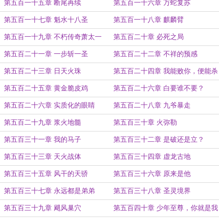
第五百一十五章 断尾再续
第五百一十六章 万蛇复苏
第五百一十七章 魁水十八圣
第五百一十八章 麒麟臂
第五百一十九章 不朽传奇萧太一
第五百二十章 必死之局
第五百二十一章 一步斩一圣
第五百二十二章 不祥的预感
第五百二十三章 日天火珠
第五百二十四章 我能败你，便能杀
你
第五百二十五章 黄金脆皮鸡
第五百二十六章 白要谁不要？
第五百二十六章 实质化的眼睛
第五百二十八章 九爷暴走
第五百二十九章 浆火地髓
第五百三十章 火弥勒
第五百三十一章 我的马子
第五百三十二章 是破还是立？
第五百三十三章 天火战体
第五百三十四章 虚龙古地
第五百三十五章 风干的天骄
第五百三十六章 原来是他
第五百三十七章 永远都是弟弟
第五百三十八章 圣灵境界
第五百三十九章 飓风巢穴
第五百四十章 少年至尊，你就是我