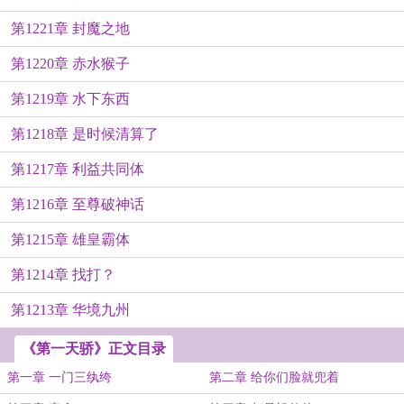
第1221章 封魔之地
第1220章 赤水猴子
第1219章 水下东西
第1218章 是时候清算了
第1217章 利益共同体
第1216章 至尊破神话
第1215章 雄皇霸体
第1214章 找打？
第1213章 华境九州
《第一天骄》正文目录
第一章 一门三纨绔
第二章 给你们脸就兜着