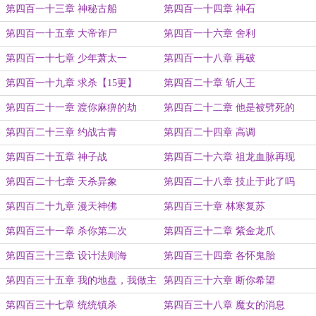
第四百一十三章 神秘古船
第四百一十四章 神石
第四百一十五章 大帝诈尸
第四百一十六章 舍利
第四百一十七章 少年萧太一
第四百一十八章 再破
第四百一十九章 求杀【15更】
第四百二十章 斩人王
第四百二十一章 渡你麻痹的劫
第四百二十二章 他是被劈死的
第四百二十三章 约战古青
第四百二十四章 高调
第四百二十五章 神子战
第四百二十六章 祖龙血脉再现
第四百二十七章 天杀异象
第四百二十八章 技止于此了吗
第四百二十九章 漫天神佛
第四百三十章 林寒复苏
第四百三十一章 杀你第二次
第四百三十二章 紫金龙爪
第四百三十三章 设计法则海
第四百三十四章 各怀鬼胎
第四百三十五章 我的地盘，我做主
第四百三十六章 断你希望
第四百三十七章 统统镇杀
第四百三十八章 魔女的消息