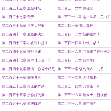
第二百三十五章 血祭神坛
第二百三十六章 疯狂吧
第二百三十七章 毁灭
第二百三十八章 这个世界，尽力了
第二百三十九章 世界大涅槃
第二百四十章 苍元真神
第二百四十一章 夏族的决策
第二百四十二章 新的皇太子
第二百四十三章 小皮鞭抽起来
第二百四十四章 缺钱，缺人
第二百四十五章 师兄快跑
第二百四十六章 问鼎来了也得干活
第二百四十七章 筹码【二合一】
第二百四十八章 四大掌门
第二百四十九章 阮山，你算个叼毛
第二百五十章 谈判代表，九爷
第二百五十一章 霸王条约
第二百五十二章 各怀鬼胎
第二百五十三章 丹王的辞别
第二百五十四章 万古第一帝
第二百五十五章 赏你妹的脸
第二百五十六章 踏净土，新征程
第二百五十七章 超级阵容
第二百五十八章 虚空擂台