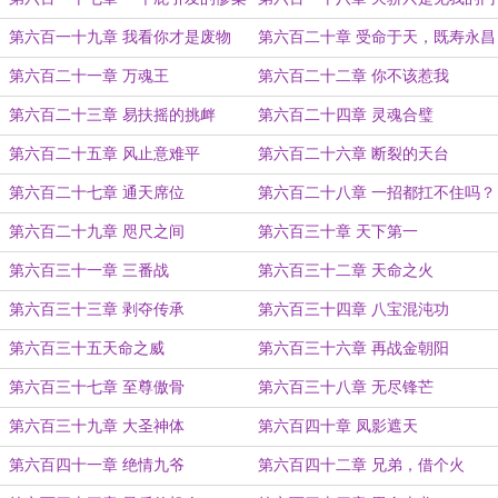
槛
第六百一十九章 我看你才是废物
第六百二十章 受命于天，既寿永昌
第六百二十一章 万魂王
第六百二十二章 你不该惹我
第六百二十三章 易扶摇的挑衅
第六百二十四章 灵魂合璧
第六百二十五章 风止意难平
第六百二十六章 断裂的天台
第六百二十七章 通天席位
第六百二十八章 一招都扛不住吗？
第六百二十九章 咫尺之间
第六百三十章 天下第一
第六百三十一章 三番战
第六百三十二章 天命之火
第六百三十三章 剥夺传承
第六百三十四章 八宝混沌功
第六百三十五天命之威
第六百三十六章 再战金朝阳
第六百三十七章 至尊傲骨
第六百三十八章 无尽锋芒
第六百三十九章 大圣神体
第六百四十章 凤影遮天
第六百四十一章 绝情九爷
第六百四十二章 兄弟，借个火