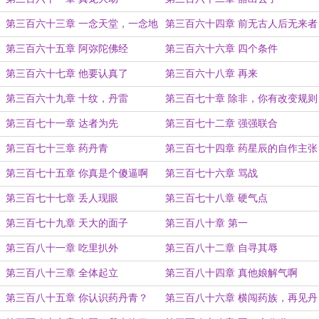
第三百六十三章 一念天堂，一念地
第三百六十四章 前无古人后无来者
狱
第三百六十五章 阿弥陀佛经
第三百六十六章 四个条件
第三百六十七章 他要认真了
第三百六十八章 再来
第三百六十九章 十纹，丹雷
第三百七十章 除非，你有改变规则
的本事
第三百七十一章 达者为先
第三百七十二章 强强联合
第三百七十三章 药丹青
第三百七十四章 药星辰的自作主张
第三百七十五章 你真是个傻逼啊
第三百七十六章 骂战
第三百七十七章 丢人现眼
第三百七十八章 硬气点
第三百七十九章 天大的面子
第三百八十章 第一
第三百八十一章 吃里扒外
第三百八十二章 自寻其辱
第三百八十三章 全体起立
第三百八十四章 真他娘解气啊
第三百八十五章 你认识药丹青？
第三百八十六章 横闯药族，再见丹