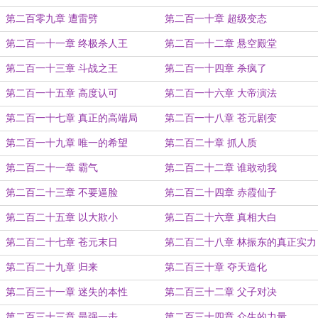
第二百零九章 遭雷劈
第二百一十章 超级变态
第二百一十一章 终极杀人王
第二百一十二章 悬空殿堂
第二百一十三章 斗战之王
第二百一十四章 杀疯了
第二百一十五章 高度认可
第二百一十六章 大帝演法
第二百一十七章 真正的高端局
第二百一十八章 苍元剧变
第二百一十九章 唯一的希望
第二百二十章 抓人质
第二百二十一章 霸气
第二百二十二章 谁敢动我
第二百二十三章 不要逼脸
第二百二十四章 赤霞仙子
第二百二十五章 以大欺小
第二百二十六章 真相大白
第二百二十七章 苍元末日
第二百二十八章 林振东的真正实力
第二百二十九章 归来
第二百三十章 夺天造化
第二百三十一章 迷失的本性
第二百三十二章 父子对决
第二百三十三章 最强一击
第二百三十四章 众生的力量