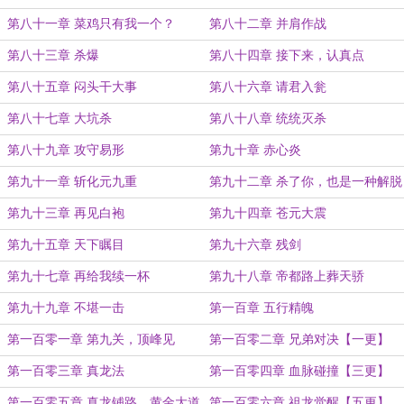
第八十一章 菜鸡只有我一个？
第八十二章 并肩作战
第八十三章 杀爆
第八十四章 接下来，认真点
第八十五章 闷头干大事
第八十六章 请君入瓮
第八十七章 大坑杀
第八十八章 统统灭杀
第八十九章 攻守易形
第九十章 赤心炎
第九十一章 斩化元九重
第九十二章 杀了你，也是一种解脱
第九十三章 再见白袍
第九十四章 苍元大震
第九十五章 天下瞩目
第九十六章 残剑
第九十七章 再给我续一杯
第九十八章 帝都路上葬天骄
第九十九章 不堪一击
第一百章 五行精魄
第一百零一章 第九关，顶峰见
第一百零二章 兄弟对决【一更】
第一百零三章 真龙法
第一百零四章 血脉碰撞【三更】
第一百零五章 真龙铺路，黄金大道
第一百零六章 祖龙觉醒【五更】