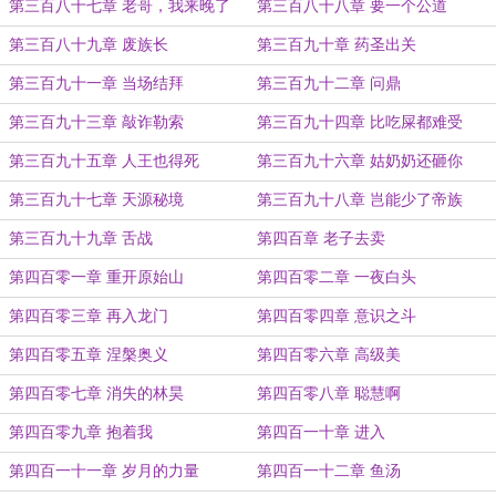
王
第三百八十七章 老哥，我来晚了
第三百八十八章 要一个公道
第三百八十九章 废族长
第三百九十章 药圣出关
第三百九十一章 当场结拜
第三百九十二章 问鼎
第三百九十三章 敲诈勒索
第三百九十四章 比吃屎都难受
第三百九十五章 人王也得死
第三百九十六章 姑奶奶还砸你
第三百九十七章 天源秘境
第三百九十八章 岂能少了帝族
第三百九十九章 舌战
第四百章 老子去卖
第四百零一章 重开原始山
第四百零二章 一夜白头
第四百零三章 再入龙门
第四百零四章 意识之斗
第四百零五章 涅槃奥义
第四百零六章 高级美
第四百零七章 消失的林昊
第四百零八章 聪慧啊
第四百零九章 抱着我
第四百一十章 进入
第四百一十一章 岁月的力量
第四百一十二章 鱼汤