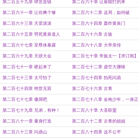
第二百五十九章 肆意晋级
第二百六十章 让最能打的来
第二百六十一章 让你爽个够
第二百六十二章 这局，如何破
第二百六十三章 天雷滚滚
第二百六十四章 轰炸黄泉门
第二百六十五章 劈死黄泉道人
第二百六十六章 古族
第二百六十七章 至尊体暴露
第二百六十八章 大帝亲传
第二百六十九章 天骄大会
第二百七十章 帝族太一【求订阅】
第二百七十一章 硬起来了
第二百七十二章 虚空大挪移
第二百七十三章 太可怕了
第二百七十四章 拍死问鼎
第二百七十四章 绝世无双
第二百七十六章 古青
第二百七十七章 傻屌吧
第二百七十八章 金袍少年，一身正
气
第二百七十九章 兄弟，有种！
第二百八十章 大圣联盟
第二百八十一章 量身打造
第二百八十二章 古青的姐姐
第二百八十三章 问鼎山
第二百八十四章 这不公平