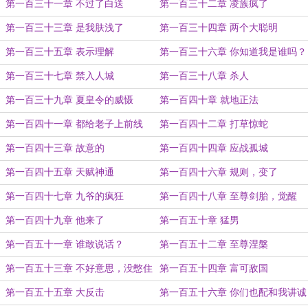
第一百三十一章 不过了白送
第一百三十二章 凌族疯了
第一百三十三章 是我肤浅了
第一百三十四章 两个大聪明
第一百三十五章 表示理解
第一百三十六章 你知道我是谁吗？
第一百三十七章 禁入人城
第一百三十八章 杀人
第一百三十九章 夏皇令的威慑
第一百四十章 就地正法
第一百四十一章 都给老子上前线
第一百四十二章 打草惊蛇
第一百四十三章 故意的
第一百四十四章 应战孤城
第一百四十五章 天赋神通
第一百四十六章 规则，变了
第一百四十七章 九爷的疯狂
第一百四十八章 至尊剑胎，觉醒
第一百四十九章 他来了
第一百五十章 猛男
第一百五十一章 谁敢说话？
第一百五十二章 至尊涅槃
第一百五十三章 不好意思，没憋住
第一百五十四章 富可敌国
第一百五十五章 大反击
第一百五十六章 你们也配和我讲诚