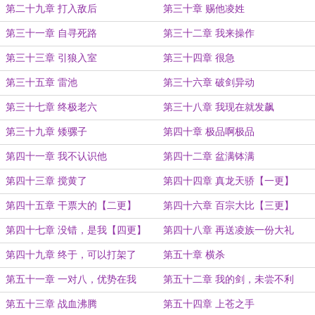
第二十九章 打入敌后
第三十章 赐他凌姓
第三十一章 自寻死路
第三十二章 我来操作
第三十三章 引狼入室
第三十四章 很急
第三十五章 雷池
第三十六章 破剑异动
第三十七章 终极老六
第三十八章 我现在就发飙
第三十九章 矮骡子
第四十章 极品啊极品
第四十一章 我不认识他
第四十二章 盆满钵满
第四十三章 搅黄了
第四十四章 真龙天骄【一更】
第四十五章 干票大的【二更】
第四十六章 百宗大比【三更】
第四十七章 没错，是我【四更】
第四十八章 再送凌族一份大礼
第四十九章 终于，可以打架了
第五十章 横杀
第五十一章 一对八，优势在我
第五十二章 我的剑，未尝不利
第五十三章 战血沸腾
第五十四章 上苍之手