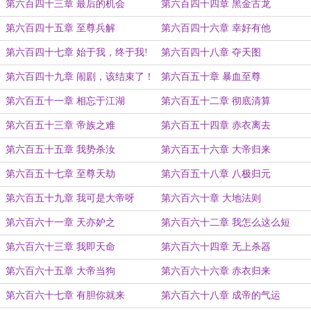
第六百四十三章 最后的机会
第六百四十四章 黑金古龙
第六百四十五章 至尊兵解
第六百四十六章 幸好有他
第六百四十七章 始于我，终于我!
第六百四十八章 夺天图
第六百四十九章 闹剧，该结束了！
第六百五十章 暴血至尊
第六百五十一章 相忘于江湖
第六百五十二章 彻底清算
第六百五十三章 帝族之难
第六百五十四章 赤衣离去
第六百五十五章 我势杀汝
第六百五十六章 大帝归来
第六百五十七章 至尊天劫
第六百五十八章 八极归元
第六百五十九章 我可是大帝呀
第六百六十章 大地法则
第六百六十一章 天亦妒之
第六百六十二章 我怎么这么短
第六百六十三章 我即天命
第六百六十四章 无上杀器
第六百六十五章 大帝当狗
第六百六十六章 赤衣归来
第六百六十七章 有胆你就来
第六百六十八章 成帝的气运