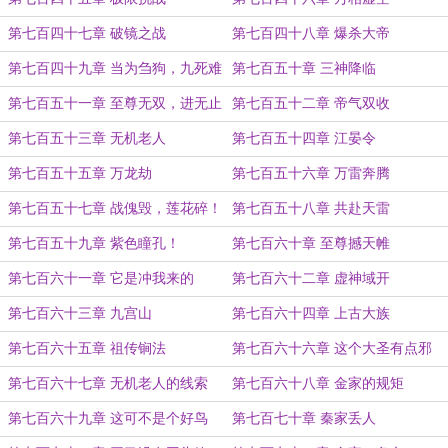
第七百四十七章 破镜之战
第七百四十八章 爆杀大帝
第七百四十九章 当为刍狗，九死难
第七百五十章 三神降临
赎
第七百五十一章 至尊无双，进无止
第七百五十二章 帝气双收
境！
第七百五十三章 无机老人
第七百五十四章 江晏令
第七百五十五章 万龙劫
第七百五十六章 万雷奔腾
第七百五十七章 战傀毁，莲花碎！
第七百五十八章 共赴天雷
第七百五十九章 紫色瞳孔！
第七百六十章 至尊撼天帷
第七百六十一章 它是冲我来的
第七百六十二章 虚神域开
第七百六十三章 九宫山
第七百六十四章 上古大族
第七百六十五章 祖传锏法
第七百六十六章 这个大圣有点邪
第七百六十七章 无机老人的线索
第七百六十八章 金家的规矩
第七百六十九章 这可不是个好鸟
第七百七十章 秦家丢人