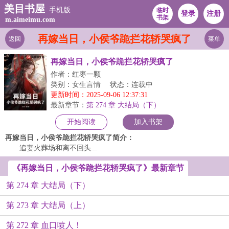
美目书屋
手机版
临时
登录
注册
书架
m.aimeimu.com
再嫁当日，小侯爷跪拦花轿哭疯了
返回
菜单
再嫁当日，小侯爷跪拦花轿哭疯了
作者：红枣一颗
类别：女生言情
状态：连载中
更新时间：2025-09-06 12:37:31
最新章节：
第 274 章 大结局（下）
开始阅读
加入书架
再嫁当日，小侯爷跪拦花轿哭疯了简介：
追妻火葬场和离不回头...
《再嫁当日，小侯爷跪拦花轿哭疯了》最新章节
第 274 章 大结局（下）
第 273 章 大结局（上）
第 272 章 血口喷人！