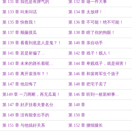
第 131 章 我也是有脾气的
第 132 章 做一件大事
第 133 章 叫来问话
第 134 章 太放肆！
第 135 章 快救我！
第 136 章 不可能！绝不可能！
第 137 章 顺藤摸瓜
第 138 章 瞎了你的狗眼！
第 139 章 看看到底是人是鬼？！
第 140 章 亲自动手
第 141 章 若是射偏了…
第 142 章 戏子！贱人！
第 143 章 未来的路长着呢…
第 144 章 卑贱戏子，就是祸害！
第 145 章 离开裴淮年？！
第 146 章 和裴将军生个孩子
第 147 章 他后悔了
第 148 章 把宅子卖了
第149 章 一刀两断，再无瓜葛！
第 146 章 听到一桩新鲜事…
第 147 章 好歹挂着夫妻名分
第 148 章
第 149 章 没有能拿出手的
第 150 章
第 151 章 与他搞好关系
第 152 章 腰细腿长