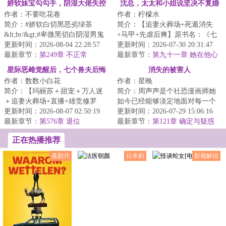
娇软妹宝勾勾手，阴湿大佬失控
沈总，太太和小姐说坚决不复婚
作者：不要吃花卷
作者：柠檬水
了
简介：#娇软白切黑恶劣绿茶
简介：【追妻火葬场+死遁消失
&lt;br/&gt;#卑微黑切白阴湿男鬼
+马甲+先虐后爽】原书名：《七
&lt;br/&gt;#甜宠苏爽爱女
更新时间：2026-08-04 22:28:57
年婚姻，她说她不爱了》隐婚七
更新时间：2026-07-30 20:31:47
&lt;br/&gt;颜岁被接...
最新章节：
第249章 不正常
年。所有人都知...
最新章节：
第九十一章 她在他心
中是有分量的
星际恶雌觉醒后，七个兽夫后悔
消失的被害人
作者：数数小白花
作者：星晚
了
简介：【玛丽苏＋甜宠＋万人迷
简介：周声声是个社恐漫画师她
＋追妻火葬场+直播+雄竞修罗
如今已经能够淡定地面对每一个
场】上一世，受剧情控制，明窈
更新时间：2026-08-07 02:50:19
来寻她的被害人江一平：被害人
更新时间：2026-07-29 15:06:16
死缠烂打缠着她的...
最新章节：
第576章 退位
究竟是谁？周声...
最新章节：
第121章 确定与疑惑
正在热播推荐
喜剧片
日本剧
影视解说