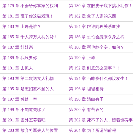
第 179 章 不会给你掌家的权利
第 180 章 在眼皮子底下搞小动作！
第 181 章 砸了你这破戏班！
第 182 章 拿了人家的东西
第 183 章 上峰是谁？
第 184 章 跟许阿狸关系匪浅
第 185 章 千人骑万人枕的货！
第 186 章 恐怕会惹来杀身之祸
第 187 章 娃娃亲
第 188 章 帮他纳个妾，如何？
第 189 章 我只要你…
第 190 章 上峰
第 191 章 去抓人！
第 192 章 到底怎么回事？！
第 193 章 第二次送女人礼物
第 194 章 当昨夜什么都没发生！
第 195 章 是您招惹不起的人
第 196 章 坦诚相待
第 197 章 独处一室
第 198 章 清白身子
第 199 章 不知道去哪了
第 200 章 有苦衷的
第 201 章 当外室养着吧
第 202 章 死不了的人，留着也碍事
第 203 章 放弃将军夫人的位置
第 204 章 为了所谓的前程