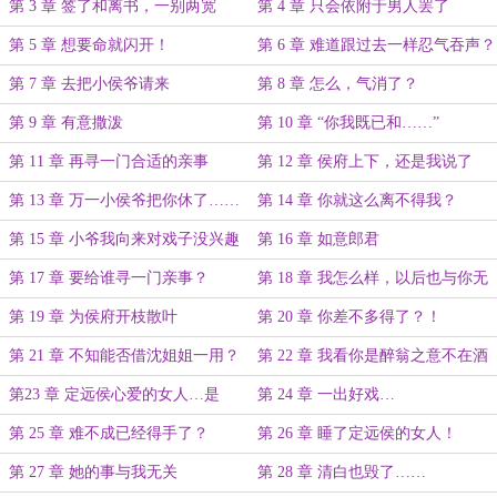
第 3 章 签了和离书，一别两宽
第 4 章 只会依附于男人罢了
第 5 章 想要命就闪开！
第 6 章 难道跟过去一样忍气吞声？
第 7 章 去把小侯爷请来
第 8 章 怎么，气消了？
第 9 章 有意撒泼
第 10 章 “你我既已和……”
第 11 章 再寻一门合适的亲事
第 12 章 侯府上下，还是我说了
算！
第 13 章 万一小侯爷把你休了……
第 14 章 你就这么离不得我？
第 15 章 小爷我向来对戏子没兴趣
第 16 章 如意郎君
第 17 章 要给谁寻一门亲事？
第 18 章 我怎么样，以后也与你无
关
第 19 章 为侯府开枝散叶
第 20 章 你差不多得了？！
第 21 章 不知能否借沈姐姐一用？
第 22 章 我看你是醉翁之意不在酒
第23 章 定远侯心爱的女人…是
第 24 章 一出好戏…
谁？
第 25 章 难不成已经得手了？
第 26 章 睡了定远侯的女人！
第 27 章 她的事与我无关
第 28 章 清白也毁了……